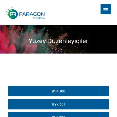
Yüzey Düzenleyiciler
Yüzey Düzenleyiciler
BYK 300
BYK 301