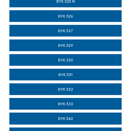
BYK 325 N
BYK 326
BYK 327
BYK 329
BYK 330
BYK 331
BYK 332
BYK 333
BYK 342