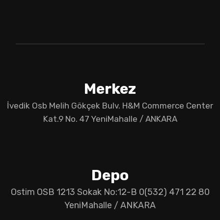
Merkez
İvedik Osb Melih Gökçek Bulv. H&M Commerce Center
Kat.9 No. 47 YeniMahalle / ANKARA
Depo
Ostim OSB 1213 Sokak No:12-B 0(532) 471 22 80
YeniMahalle / ANKARA