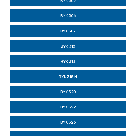
BYK 302
BYK 306
BYK 307
BYK 310
BYK 313
BYK 315 N
BYK 320
BYK 322
BYK 323